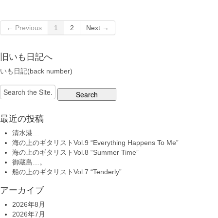
← Previous
1
2
Next →
旧いも日記へ
いも日記(back number)
Search
for:
最近の投稿
清水港…
海の上のギタリストVol.9 “Everything Happens To Me”
海の上のギタリストVol.8 “Summer Time”
御蔵島…。
船の上のギタリストVol.7 “Tenderly”
アーカイブ
2026年8月
2026年7月