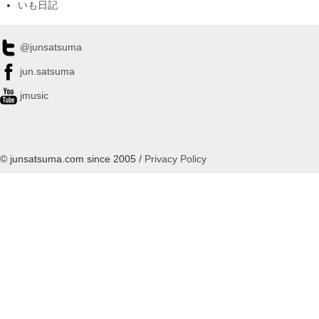
いも日記
@junsatsuma
jun.satsuma
jmusic
© junsatsuma.com since 2005 /
Privacy Policy