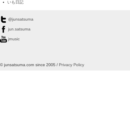
いも日記
@junsatsuma
jun.satsuma
jmusic
© junsatsuma.com since 2005 /
Privacy Policy