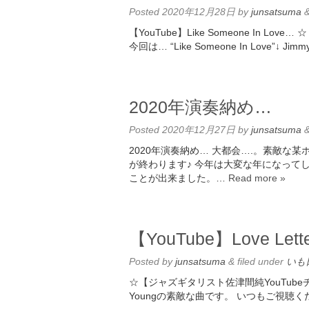
Posted
2020年12月28日
by
junsatsuma
【YouTube】Like Someone In 
今回は… “Like Someone In Love”↓ Jim
2020年演奏納め…
Posted
2020年12月27日
by
junsatsuma
2020年演奏納め… 大都会….。素敵な
が終わります♪ 今年は大変な年になって
ことが出来ました。…
Read more »
【YouTube】Love Lett
Posted
by
junsatsuma
&
filed under
いも
☆【ジャズギタリスト佐津間純YouTubeチャンネ
Youngの素敵な曲です。 いつもご視聴