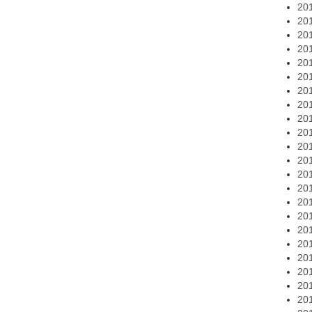
20
20
20
20
20
20
20
20
20
20
20
20
20
20
20
20
20
20
20
20
20
20