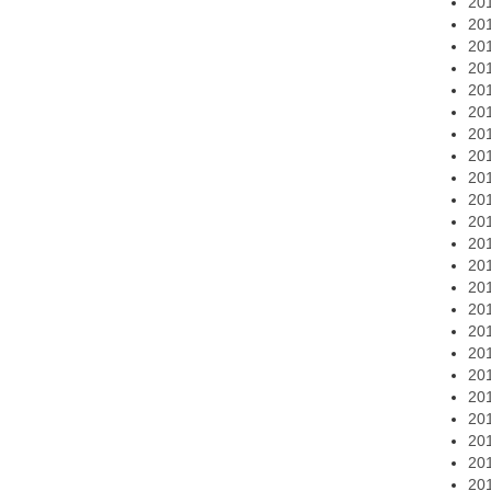
20
20
20
20
20
20
20
20
20
20
20
20
20
20
20
20
20
20
20
20
20
20
20