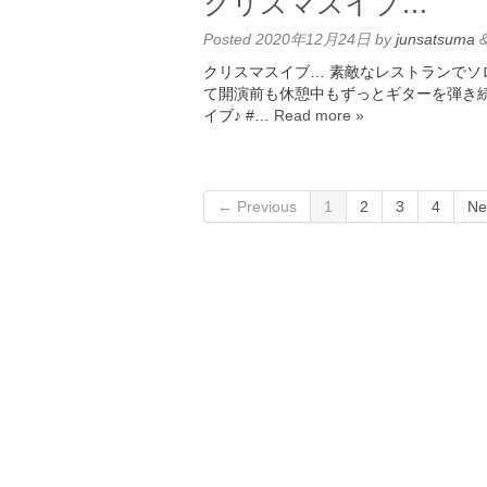
クリスマスイブ…
Posted
2020年12月24日
by
junsatsuma
クリスマスイブ… 素敵なレストランでソ
て開演前も休憩中もずっとギターを弾き
イブ♪ #…
Read more »
← Previous
1
2
3
4
Ne