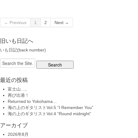
← Previous
1
2
Next →
旧いも日記へ
いも日記(back number)
Search
for:
最近の投稿
富士山…。
再び出港！
Returned to Yokohama…
海の上のギタリストVol.5 “I Remember You”
海の上のギタリストVol.4 “Round midnight”
アーカイブ
2026年8月