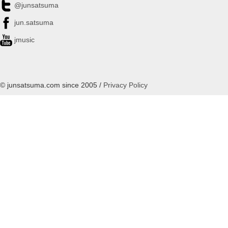
@junsatsuma
jun.satsuma
jmusic
© junsatsuma.com since 2005 /
Privacy Policy