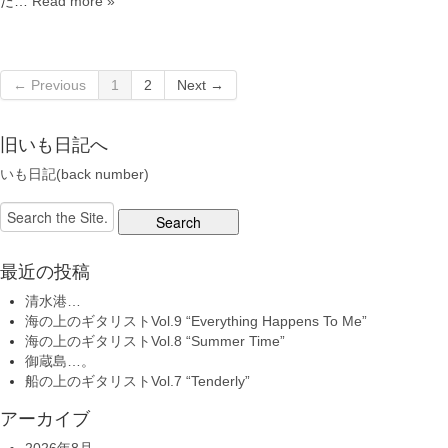
た…
Read more »
← Previous
1
2
Next →
旧いも日記へ
いも日記(back number)
Search
for:
最近の投稿
清水港…
海の上のギタリストVol.9 “Everything Happens To Me”
海の上のギタリストVol.8 “Summer Time”
御蔵島…。
船の上のギタリストVol.7 “Tenderly”
アーカイブ