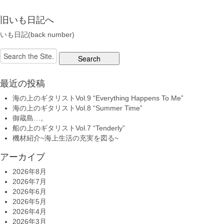
旧いも日記へ
いも日記(back number)
Search
for:
最近の投稿
海の上のギタリストVol.9 “Everything Happens To Me”
海の上のギタリストVol.8 “Summer Time”
御蔵島…。
船の上のギタリストVol.7 “Tenderly”
機材紹介~海上生活の充実を図る~
アーカイブ
2026年8月
2026年7月
2026年6月
2026年5月
2026年4月
2026年3月