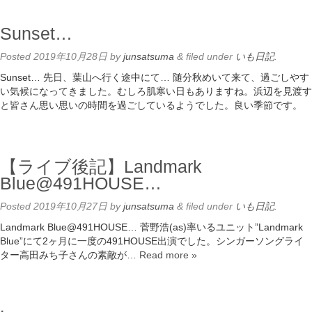
Sunset…
Posted
2019年10月28日
by
junsatsuma
&
filed under
いも日記
.
Sunset… 先日、葉山へ行く途中にて… 随分秋めいて来て、過ごしやす
い気候になってきました。むしろ肌寒い日もありますね。浜辺を見渡す
と皆さん思い思いの時間を過ごしているようでした。良い季節です。
【ライブ後記】Landmark
Blue@491HOUSE…
Posted
2019年10月27日
by
junsatsuma
&
filed under
いも日記
.
Landmark Blue@491HOUSE… 菅野浩(as)率いるユニット”Landmark
Blue”にて2ヶ月に一度の491HOUSE出演でした。シンガーソングライ
ター高田みち子さんの素敵が…
Read more »