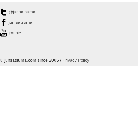
@junsatsuma
jun.satsuma
jmusic
© junsatsuma.com since 2005 /
Privacy Policy