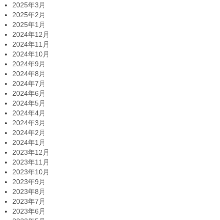
2025年3月
2025年2月
2025年1月
2024年12月
2024年11月
2024年10月
2024年9月
2024年8月
2024年7月
2024年6月
2024年5月
2024年4月
2024年3月
2024年2月
2024年1月
2023年12月
2023年11月
2023年10月
2023年9月
2023年8月
2023年7月
2023年6月