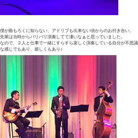
僕が曲もろくに知らない、アドリブも出来ない頃からのお付き合い。
先輩は当時からバリバリ演奏してて凄いなぁと思っていました。
なので、２人と仕事で一緒にすらすら楽しく演奏している自分が不思議
な感じでもあり、嬉しくもあり♪