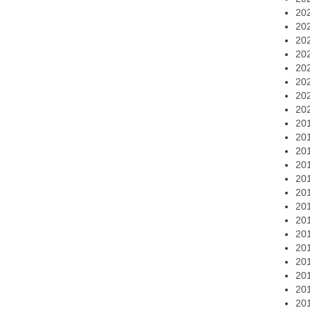
20
20
20
20
20
20
20
20
20
20
20
20
20
20
20
20
20
20
20
20
20
20