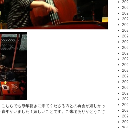
20
20
20
20
20
20
20
20
20
20
20
20
20
20
20
20
20
20
20
。こちらでも毎年聴きに来てくださる方との再会が嬉しかっ
20
う青年がいました！嬉しいことです。ご来場ありがとうござ
20
20
20