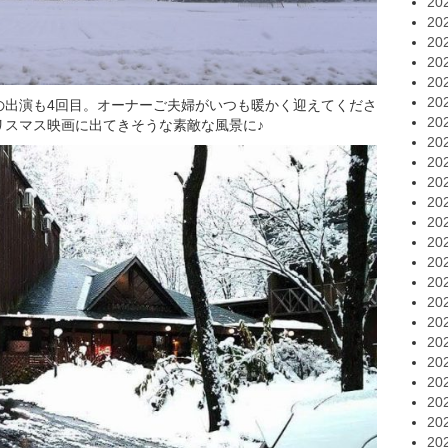
20
20
20
20
20
20
の出演も4回目。オーナーご夫婦がいつも暖かく迎えてくださ
20
リスマス映画に出てきそうな素敵な風景に♪
20
20
20
20
20
20
20
20
20
20
20
20
20
20
20
20