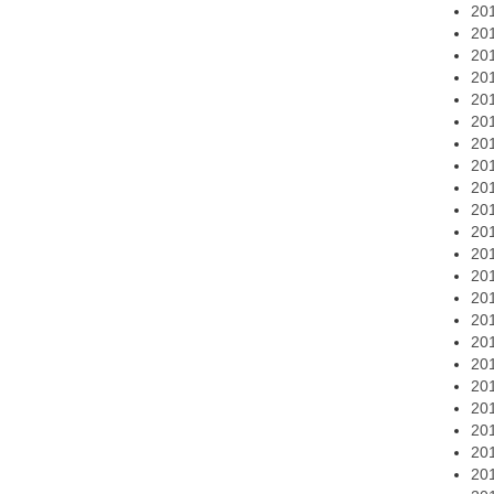
20
20
20
20
20
20
20
20
20
20
20
20
20
20
20
20
20
20
20
20
20
20