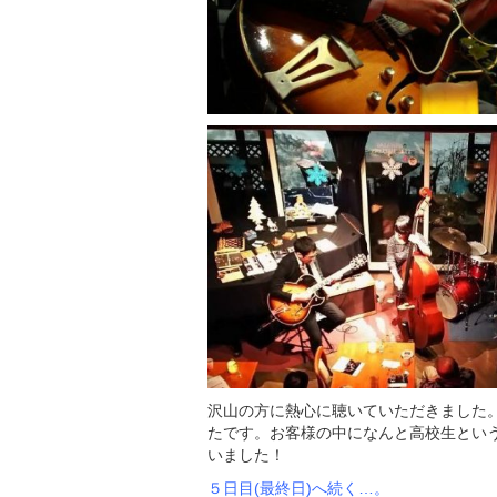
沢山の方に熱心に聴いていただきました
たです。お客様の中になんと高校生とい
いました！
５日目(最終日)へ続く…。