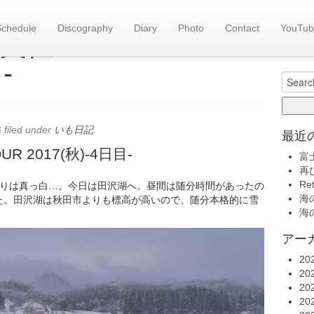
Schedule
Discography
Diary
Photo
Contact
YouTub
旧い
佐DUO TOUR
いも日記(
-
Search
for:
&
filed under
いも日記
.
最近
 2017(秋)-4日目-
富
再
Re
周りは真っ白…。今日は田沢湖へ。昼間は随分時間があったの
海の
た。田沢湖は秋田市よりも標高が高いので、随分本格的に雪
海の
アー
20
20
20
20