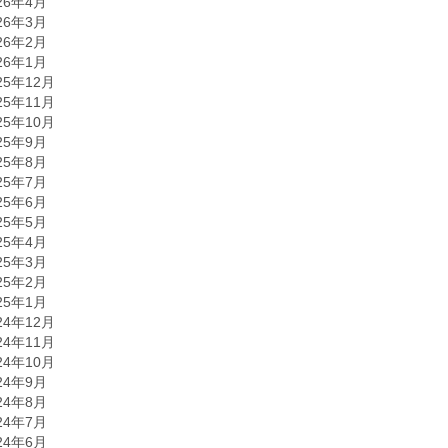
26年4月
26年3月
26年2月
26年1月
25年12月
25年11月
25年10月
25年9月
25年8月
25年7月
25年6月
25年5月
25年4月
25年3月
25年2月
25年1月
24年12月
24年11月
24年10月
24年9月
24年8月
24年7月
24年6月