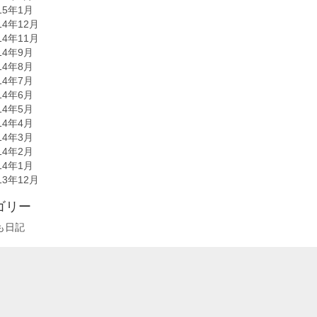
15年1月
14年12月
14年11月
14年9月
14年8月
14年7月
14年6月
14年5月
14年4月
14年3月
14年2月
14年1月
13年12月
ゴリー
も日記