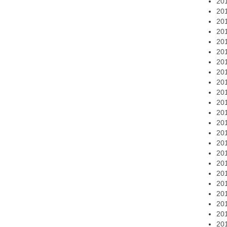
20
20
20
20
20
20
20
20
20
20
20
20
20
20
20
20
20
20
20
20
20
20
20