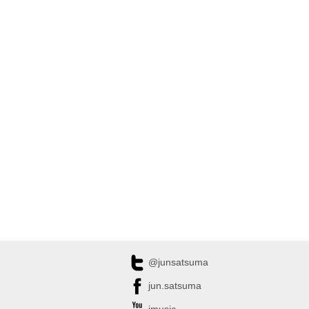
@junsatsuma
jun.satsuma
jmusic