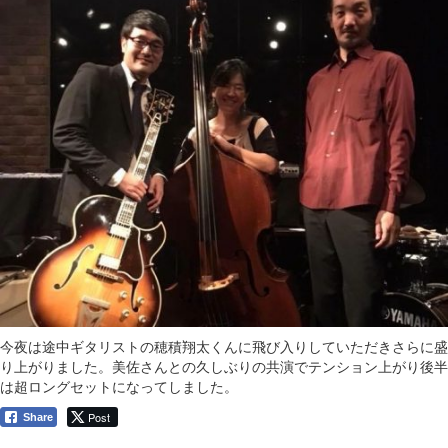
今夜は途中ギタリストの穂積翔太くんに飛び入りしていただきさらに盛
り上がりました。美佐さんとの久しぶりの共演でテンション上がり後半
は超ロングセットになってしました。
Post
Share