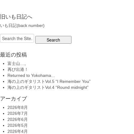
旧いも日記へ
いも日記(back number)
Search
for:
最近の投稿
富士山…。
再び出港！
Returned to Yokohama…
海の上のギタリストVol.5 “I Remember You”
海の上のギタリストVol.4 “Round midnight”
アーカイブ
2026年8月
2026年7月
2026年6月
2026年5月
2026年4月