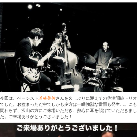
今回は、ベーシスト
若林美佐
さんを久しぶりに迎えての佐津間純トリオ
でした。お盆まっただ中でしかも夕方は一瞬強烈な雷雨も発生…。にも
関わらず、沢山の方にご来場いただき、熱心に耳を傾けていただきまし
た。ご来場ありがとうございました！