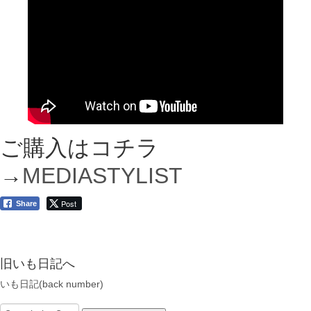
ご購入はコチラ
→
MEDIASTYLIST
Post
Share
旧いも日記へ
いも日記(back number)
Search