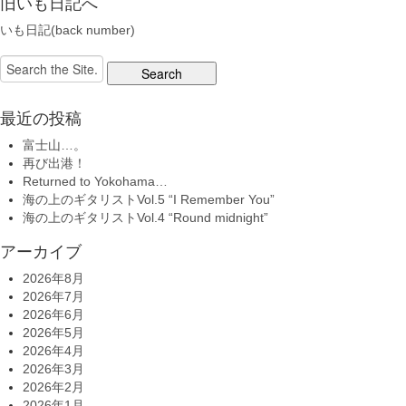
旧いも日記へ
いも日記(back number)
Search
for:
最近の投稿
富士山…。
再び出港！
Returned to Yokohama…
海の上のギタリストVol.5 “I Remember You”
海の上のギタリストVol.4 “Round midnight”
アーカイブ
2026年8月
2026年7月
2026年6月
2026年5月
2026年4月
2026年3月
2026年2月
2026年1月