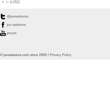
いも日記
@junsatsuma
jun.satsuma
jmusic
© junsatsuma.com since 2005 /
Privacy Policy