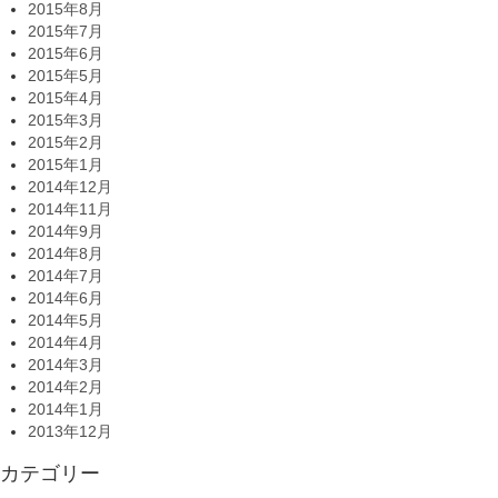
2015年8月
2015年7月
2015年6月
2015年5月
2015年4月
2015年3月
2015年2月
2015年1月
2014年12月
2014年11月
2014年9月
2014年8月
2014年7月
2014年6月
2014年5月
2014年4月
2014年3月
2014年2月
2014年1月
2013年12月
カテゴリー