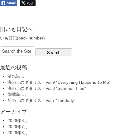
Post
Share
旧いも日記へ
いも日記(back number)
Search
for:
最近の投稿
清水港…
海の上のギタリストVol.9 “Everything Happens To Me”
海の上のギタリストVol.8 “Summer Time”
御蔵島…。
船の上のギタリストVol.7 “Tenderly”
アーカイブ
2026年8月
2026年7月
2026年6月