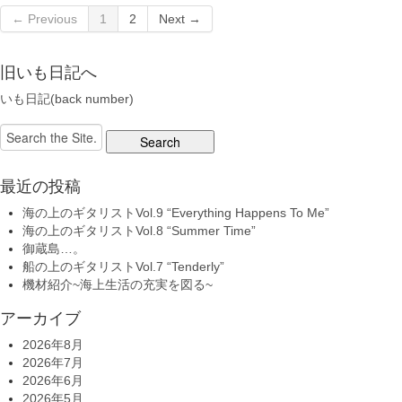
← Previous
1
2
Next →
旧いも日記へ
いも日記(back number)
Search
for:
最近の投稿
海の上のギタリストVol.9 “Everything Happens To Me”
海の上のギタリストVol.8 “Summer Time”
御蔵島…。
船の上のギタリストVol.7 “Tenderly”
機材紹介~海上生活の充実を図る~
アーカイブ
2026年8月
2026年7月
2026年6月
2026年5月