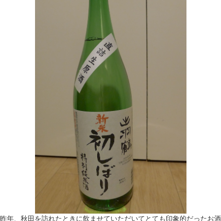
昨年、秋田を訪れたときに飲ませていただいてとても印象的だったお酒