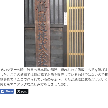
そのツアーの時、秋田の日本酒の師匠に連れられて酒蔵にも足を運びま
した。ここの酒蔵では特に蔵でお酒を販売しているわけではないので建
物を見て「ここで作られているのかぁ〜」とただ感慨に耽るだけという
何ともマニアックな楽しみ方をしました(笑)。
Post
Share