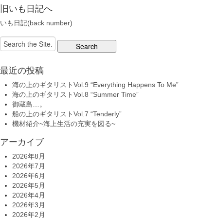
旧いも日記へ
いも日記(back number)
Search
for:
最近の投稿
海の上のギタリストVol.9 “Everything Happens To Me”
海の上のギタリストVol.8 “Summer Time”
御蔵島…。
船の上のギタリストVol.7 “Tenderly”
機材紹介~海上生活の充実を図る~
アーカイブ
2026年8月
2026年7月
2026年6月
2026年5月
2026年4月
2026年3月
2026年2月