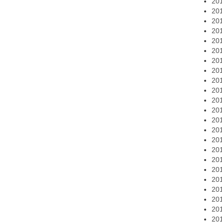
20
20
20
20
20
20
20
20
20
20
20
20
20
20
20
20
20
20
20
20
20
20
20