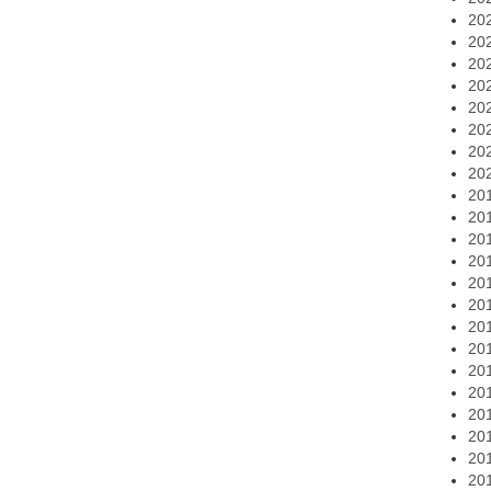
20
20
20
20
20
20
20
20
20
20
20
20
20
20
20
20
20
20
20
20
20
20