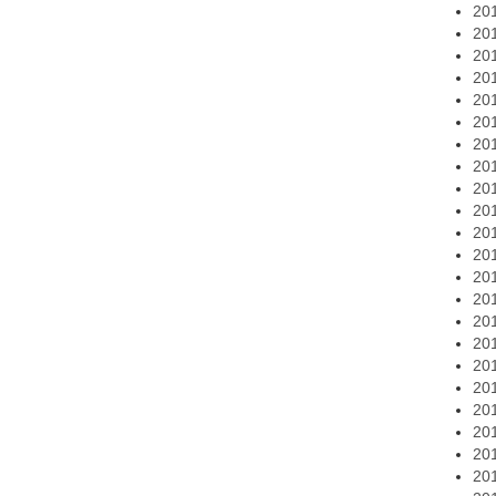
20
20
20
20
20
20
20
20
20
20
20
20
20
20
20
20
20
20
20
20
20
20