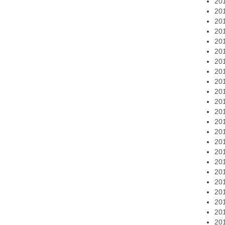
20
20
20
20
20
20
20
20
20
20
20
20
20
20
20
20
20
20
20
20
20
20
20