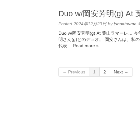
Duo w/岡安芳明(g) 
Posted
2024年12月23日
by
junsatsuma
Duo w/岡安芳明(g) At 葉山ラマー
明さん(g)とのデュオ。 岡安さんは、
代表…
Read more »
← Previous
1
2
Next →