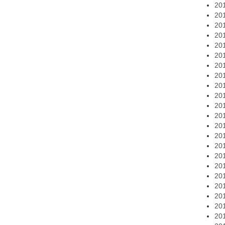
20
20
20
20
20
20
20
20
20
20
20
20
20
20
20
20
20
20
20
20
20
20