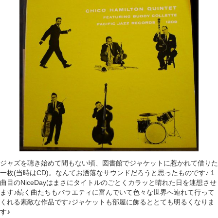
ジャズを聴き始めて間もない頃、図書館でジャケットに惹かれて借りた
一枚(当時はCD)。なんてお洒落なサウンドだろうと思ったものです♪ 1
曲目のNiceDayはまさにタイトルのごとくカラッと晴れた日を連想させ
ます♪続く曲たちもバラエティに富んでいて色々な世界へ連れて行って
くれる素敵な作品です♪ジャケットも部屋に飾るととても明るくなりま
す♪