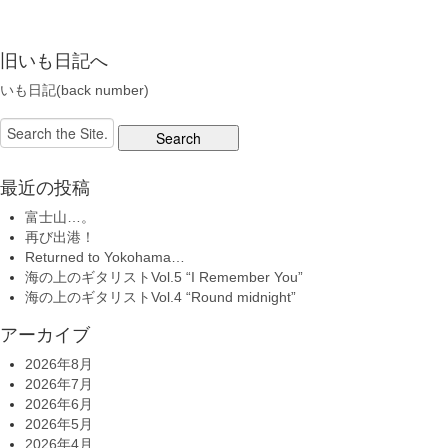
旧いも日記へ
いも日記(back number)
Search
for:
最近の投稿
富士山…。
再び出港！
Returned to Yokohama…
海の上のギタリストVol.5 “I Remember You”
海の上のギタリストVol.4 “Round midnight”
アーカイブ
2026年8月
2026年7月
2026年6月
2026年5月
2026年4月