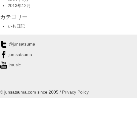
2013年12月
カテゴリー
いも日記
@junsatsuma
jun.satsuma
jmusic
© junsatsuma.com since 2005 /
Privacy Policy