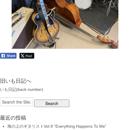
Post
Share
旧いも日記へ
いも日記(back number)
Search
for:
最近の投稿
海の上のギタリストVol.9 “Everything Happens To Me”