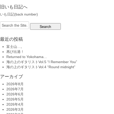
旧いも日記へ
いも日記(back number)
Search
for:
最近の投稿
富士山…。
再び出港！
Returned to Yokohama…
海の上のギタリストVol.5 “I Remember You”
海の上のギタリストVol.4 “Round midnight”
アーカイブ
2026年8月
2026年7月
2026年6月
2026年5月
2026年4月
2026年3月