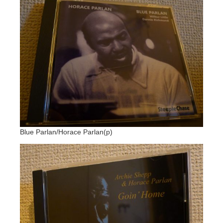
Blue Parlan/Horace Parlan(p)