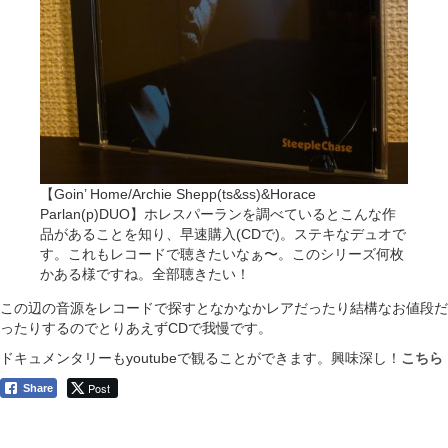
【Goin’ Home/Archie Shepp(ts&ss)&Horace
Parlan(p)DUO】ホレスパーランを調べているとこんな作
品があることを知り、早速購入(CDで)。ステキなデュオで
す。これもレコードで聴きたいなぁ〜。このシリーズ何枚
かある様ですね。全部聴きたい！
この辺の音源をレコードで探すとなかなかレアだったり結構なお値段だ
ったりするのでとりあえずCDで我慢です。
ドキュメンタリーもyoutubeで観ることができます。興味深し！
こちら
Post
Share