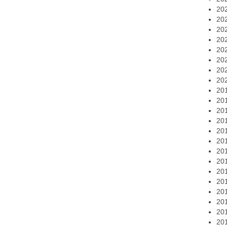
20
20
20
20
20
20
20
20
20
20
20
20
20
20
20
20
20
20
20
20
20
20