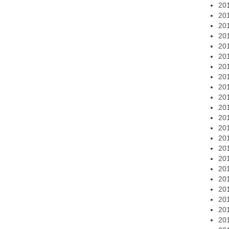
20
20
20
20
20
20
20
20
20
20
20
20
20
20
20
20
20
20
20
20
20
20