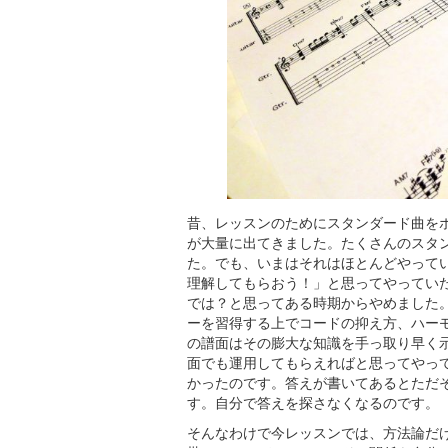
昔、レッスンのためにスタンダード曲を
が大量に出てきました。たくさんのスタ
た。でも、いまはそれはほとんどやって
理解してもらおう！」と思ってやってい
では？と思ってある時期からやめました
ーを習得する上でコードの抑え方、ハー
の譜面はその膨大な知識を手っ取り早く
面でも運用してもらえればと思ってやっ
かったのです。答えが書いてあるとただ
す。自分で答えを探さなくなるのです。
そんなわけで今レッスンでは、方法論だ