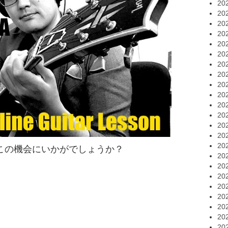
20
20
20
20
20
20
20
20
20
20
20
20
20
20
20
この機会にいかがでしょうか？
20
20
20
20
20
20
20
20