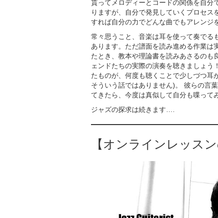
貰ってメロディーとコードの関係を自分
りますが、自分で発見していくプロセス
すれば自分の力でどんな曲でもアレンジ
常々思うこと、音楽は耳を使って奏でるも
あります。ただ譜面を読み進める作業は
たとき、教本や理論書を読みあさるのも
ェンドたちの実際の演奏を聴きましょう
たものが、何度も聴くことで少しづつ耳
そういう話ではありません)。 彼らの言
てきたら、今度は真似して自分も喋って
ジャズの探求は続きます….
【オンラインレッスン