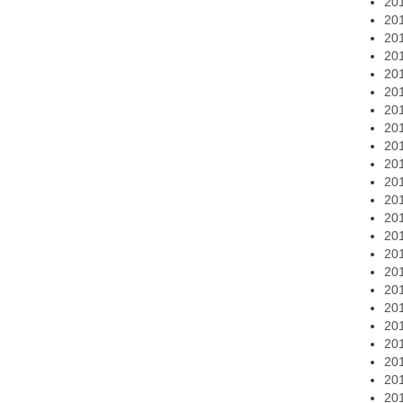
20
20
20
20
20
20
20
20
20
20
20
20
20
20
20
20
20
20
20
20
20
20
20