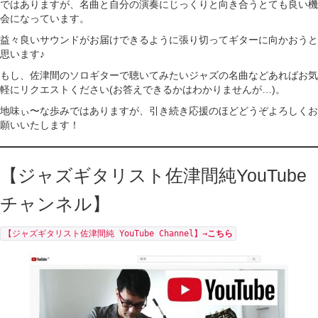
ではありますが、名曲と自分の演奏にじっくりと向き合うとても良い機
会になっています。
益々良いサウンドがお届けできるように張り切ってギターに向かおうと
思います♪
もし、佐津間のソロギターで聴いてみたいジャズの名曲などあればお気
軽にリクエストください(お答えできるかはわかりませんが…)。
地味ぃ〜な歩みではありますが、引き続き応援のほどどうぞよろしくお
願いいたします！
【ジャズギタリスト佐津間純YouTube
チャンネル】
【ジャズギタリスト佐津間純 YouTube Channel】→
こちら