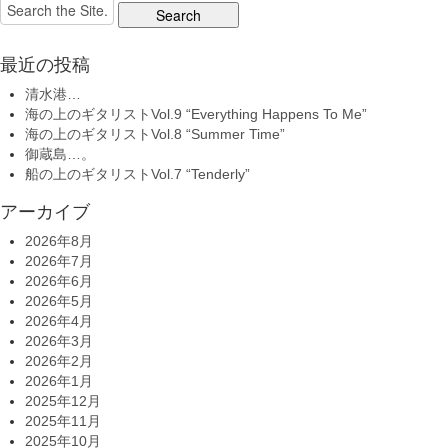
Search
for:
最近の投稿
清水港…
海の上のギタリストVol.9 “Everything Happens To Me”
海の上のギタリストVol.8 “Summer Time”
御蔵島…。
船の上のギタリストVol.7 “Tenderly”
アーカイブ
2026年8月
2026年7月
2026年6月
2026年5月
2026年4月
2026年3月
2026年2月
2026年1月
2025年12月
2025年11月
2025年10月