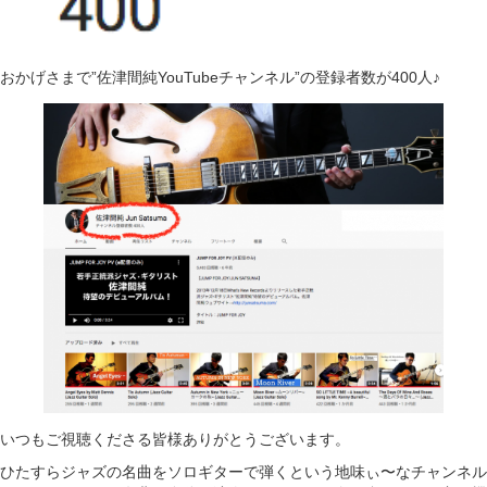
おかげさまで”佐津間純YouTubeチャンネル”の登録者数が400人♪
いつもご視聴くださる皆様ありがとうございます。
ひたすらジャズの名曲をソロギターで弾くという地味ぃ〜なチャンネル