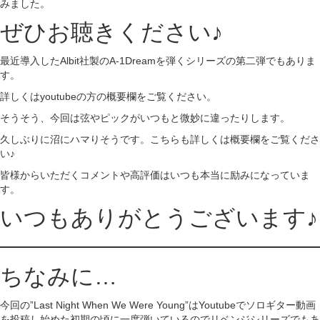
みました。
ぜひお聴きください♪
最近導入したAlbit社製のA-1Dreamを弾くシリーズの第二弾でもありま
す。
詳しくはyoutubeの方の概要欄をご覧ください。
そうそう、今回は弦やピックがいつもと微妙に違ったりします。
久しぶりに沼にハマりそうです。こちらも詳しくは概要欄をご覧くださ
い♪
皆様からいただくコメントや高評価はいつも本当に励みになっていま
す。
いつもありがとうございます♪
ちなみに…
今回の”Last Night When We Were Young”はYoutubeでソロギター動画
を投稿し始めた初期の頃に一度弾いているのでリベンジシリーズでもあ