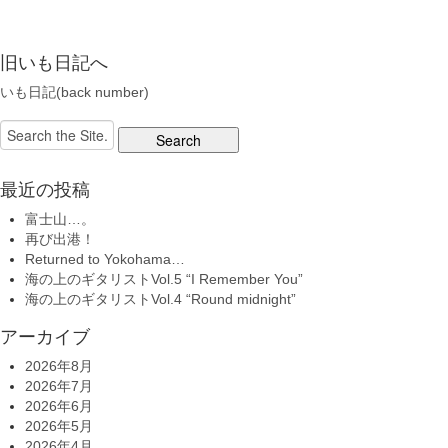
旧いも日記へ
いも日記(back number)
Search
for:
最近の投稿
富士山…。
再び出港！
Returned to Yokohama…
海の上のギタリストVol.5 “I Remember You”
海の上のギタリストVol.4 “Round midnight”
アーカイブ
2026年8月
2026年7月
2026年6月
2026年5月
2026年4月