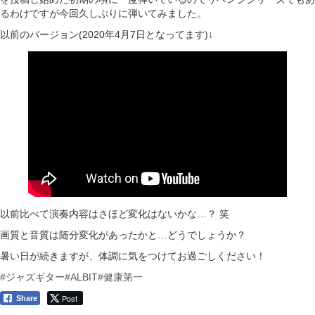
るわけですが今回久しぶりに弾いてみました。
以前のバージョン(2020年4月7日となってます)↓
以前比べて演奏内容はさほど変化はないかな…？ 笑
画質と音質は随分変化があったかと…どうでしょうか？
暑い日が続きますが、体調に気をつけてお過ごしください！
#ジャズギター
#ALBIT
#健康第一
Post
Share