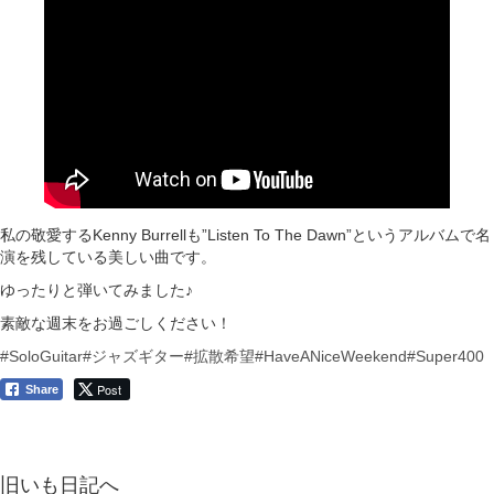
私の敬愛するKenny Burrellも”Listen To The Dawn”というアルバムで名
演を残している美しい曲です。
ゆったりと弾いてみました♪
素敵な週末をお過ごしください！
#SoloGuitar
#ジャズギター
#拡散希望
#HaveANiceWeekend
#Super400
Post
Share
旧いも日記へ