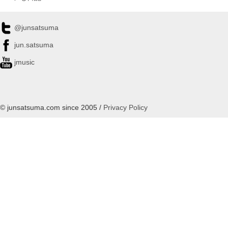
@junsatsuma
jun.satsuma
jmusic
© junsatsuma.com since 2005 /
Privacy Policy