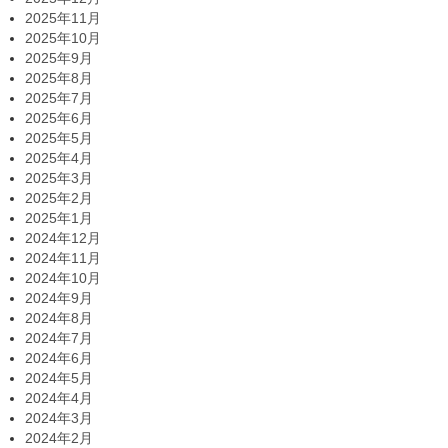
2025年11月
2025年10月
2025年9月
2025年8月
2025年7月
2025年6月
2025年5月
2025年4月
2025年3月
2025年2月
2025年1月
2024年12月
2024年11月
2024年10月
2024年9月
2024年8月
2024年7月
2024年6月
2024年5月
2024年4月
2024年3月
2024年2月