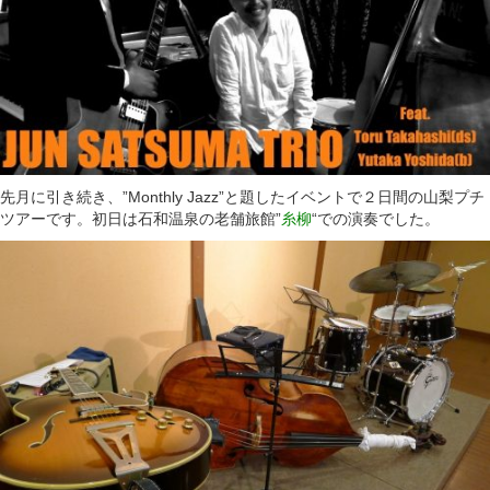
先月に引き続き、”Monthly Jazz”と題したイベントで２日間の山梨プチ
ツアーです。初日は石和温泉の老舗旅館”
糸柳
“での演奏でした。