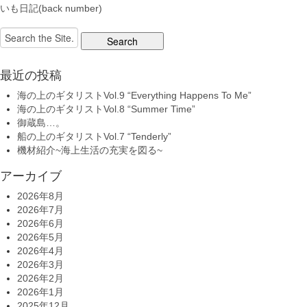
いも日記(back number)
Search
for:
最近の投稿
海の上のギタリストVol.9 “Everything Happens To Me”
海の上のギタリストVol.8 “Summer Time”
御蔵島…。
船の上のギタリストVol.7 “Tenderly”
機材紹介~海上生活の充実を図る~
アーカイブ
2026年8月
2026年7月
2026年6月
2026年5月
2026年4月
2026年3月
2026年2月
2026年1月
2025年12月