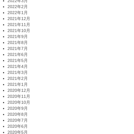
2022年3月
2022年2月
2022年1月
2021年12月
2021年11月
2021年10月
2021年9月
2021年8月
2021年7月
2021年6月
2021年5月
2021年4月
2021年3月
2021年2月
2021年1月
2020年12月
2020年11月
2020年10月
2020年9月
2020年8月
2020年7月
2020年6月
2020年5月