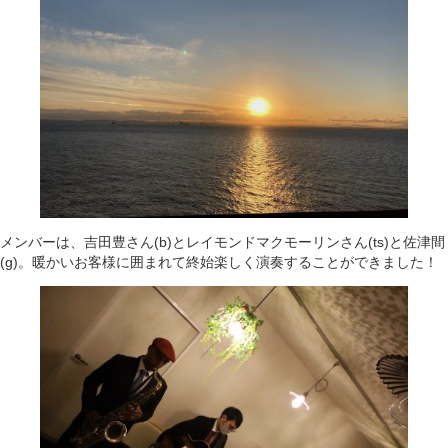
メンバーは、吉田豊さん(b)とレイモンドマクモーリンさん(ts)と佐津間
(g)。暖かいお客様に囲まれて終始楽しく演奏することができました！