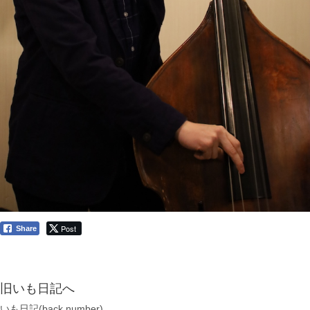
Post
Share
旧いも日記へ
いも日記(back number)