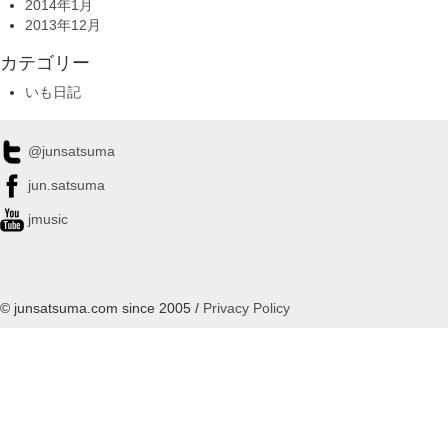
2014年1月
2013年12月
カテゴリー
いも日記
@junsatsuma
jun.satsuma
jmusic
© junsatsuma.com since 2005 /
Privacy Policy