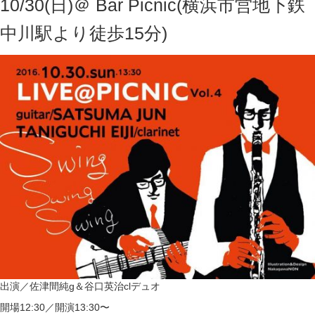
10/30(日)＠ Bar Picnic(横浜市営地下鉄
中川駅より徒歩15分)
出演／佐津間純g＆
谷口英治clデュオ
開場12:30／開演13:30〜