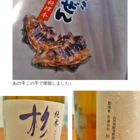
あの手この手で堪能しました♪