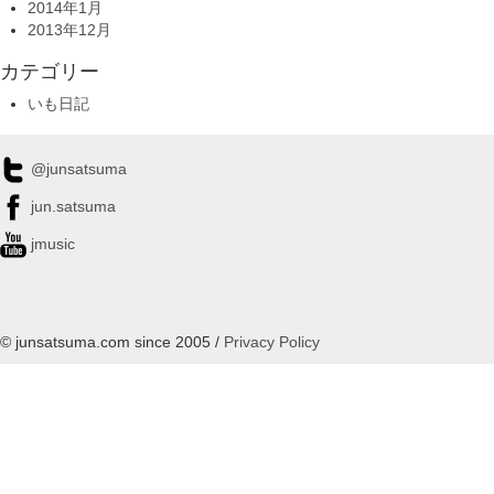
2014年1月
2013年12月
カテゴリー
いも日記
@junsatsuma
jun.satsuma
jmusic
© junsatsuma.com since 2005 /
Privacy Policy