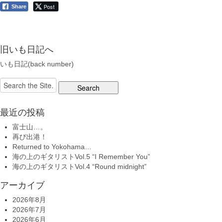
Post
Share
旧いも日記へ
いも日記(back number)
Search
for:
最近の投稿
富士山…。
再び出港！
Returned to Yokohama…
海の上のギタリストVol.5 “I Remember You”
海の上のギタリストVol.4 “Round midnight”
アーカイブ
2026年8月
2026年7月
2026年6月