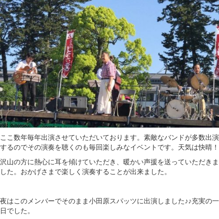
ここ数年毎年出演させていただいております。素敵なバンドが多数出演
するのでその演奏を聴くのも毎回楽しみなイベントです。天気は快晴！
沢山の方に熱心に耳を傾けていただき、暖かい声援を送っていただきま
した。おかげさまで楽しく演奏することが出来ました。
夜はこのメンバーでそのまま小田原スパッツに出演しました♪♪充実の一
日でした。