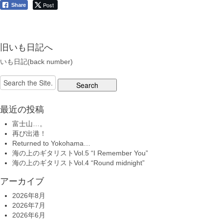
Post
Share
旧いも日記へ
いも日記(back number)
Search
for:
最近の投稿
富士山…。
再び出港！
Returned to Yokohama…
海の上のギタリストVol.5 “I Remember You”
海の上のギタリストVol.4 “Round midnight”
アーカイブ
2026年8月
2026年7月
2026年6月