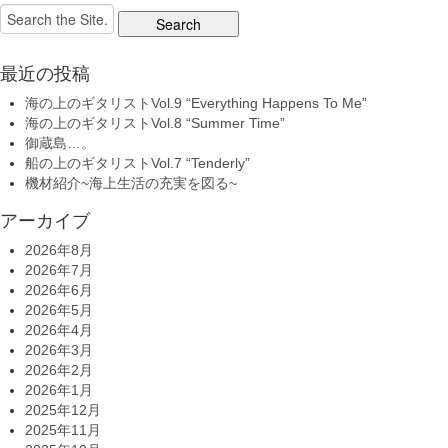
Search
for:
最近の投稿
海の上のギタリストVol.9 “Everything Happens To Me”
海の上のギタリストVol.8 “Summer Time”
御蔵島…。
船の上のギタリストVol.7 “Tenderly”
機材紹介~海上生活の充実を図る~
アーカイブ
2026年8月
2026年7月
2026年6月
2026年5月
2026年4月
2026年3月
2026年2月
2026年1月
2025年12月
2025年11月