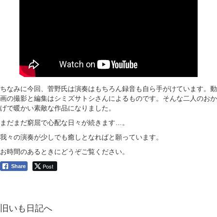
ちなみに今回、菅野氏は演奏はもちろん録音も自ら手がけています。動
画の撮影と編集はシミズサトシさんによるものです。そんな二人のおか
げで暖かい素敵な作品になりました。
まだまだ窮屈で心配な日々が続きます…。
我々の演奏が少しでも癒しとなればと願っています。
お時間のあるときにどうぞご覧ください。
Post
Share
旧いも日記へ