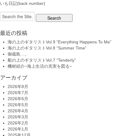
いも日記(back number)
Search
for:
最近の投稿
海の上のギタリストVol.9 “Everything Happens To Me”
海の上のギタリストVol.8 “Summer Time”
御蔵島…。
船の上のギタリストVol.7 “Tenderly”
機材紹介~海上生活の充実を図る~
アーカイブ
2026年8月
2026年7月
2026年6月
2026年5月
2026年4月
2026年3月
2026年2月
2026年1月
2025年12月