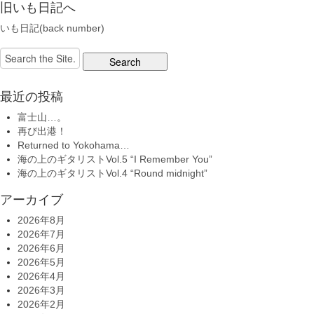
旧いも日記へ
いも日記(back number)
Search
for:
最近の投稿
富士山…。
再び出港！
Returned to Yokohama…
海の上のギタリストVol.5 “I Remember You”
海の上のギタリストVol.4 “Round midnight”
アーカイブ
2026年8月
2026年7月
2026年6月
2026年5月
2026年4月
2026年3月
2026年2月