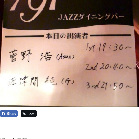
Post
Share