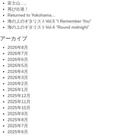
富士山…。
再び出港！
Returned to Yokohama…
海の上のギタリストVol.5 “I Remember You”
海の上のギタリストVol.4 “Round midnight”
アーカイブ
2026年8月
2026年7月
2026年6月
2026年5月
2026年4月
2026年3月
2026年2月
2026年1月
2025年12月
2025年11月
2025年10月
2025年9月
2025年8月
2025年7月
2025年6月