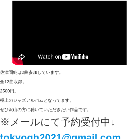
佐津間純は2曲参加しています。
全12曲収録。
2500円。
極上のジャズアルバムとなってます。
ぜひ沢山の方に聴いていただきたい作品です。
※メールにて予約受付中↓
tokyogh2021@gmail.com