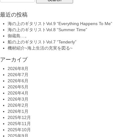
for:
最近の投稿
海の上のギタリストVol.9 “Everything Happens To Me”
海の上のギタリストVol.8 “Summer Time”
御蔵島…。
船の上のギタリストVol.7 “Tenderly”
機材紹介~海上生活の充実を図る~
アーカイブ
2026年8月
2026年7月
2026年6月
2026年5月
2026年4月
2026年3月
2026年2月
2026年1月
2025年12月
2025年11月
2025年10月
2025年9月