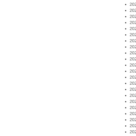
20
20
20
20
20
20
20
20
20
20
20
20
20
20
20
20
20
20
20
20
20
20