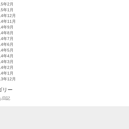
15年2月
15年1月
14年12月
14年11月
14年9月
14年8月
14年7月
14年6月
14年5月
14年4月
14年3月
14年2月
14年1月
13年12月
ゴリー
も日記