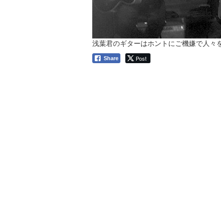
浅葉君のギターはホントにご機嫌で人々
Post
Share