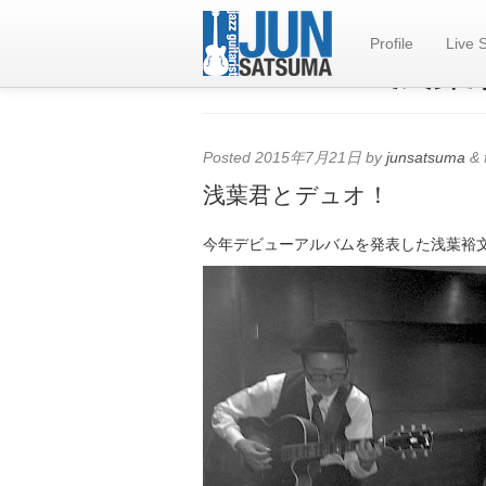
Profile
Live 
Duo With 浅葉
Posted
2015年7月21日
by
junsatsuma
&
浅葉君とデュオ！
今年デビューアルバムを発表した浅葉裕