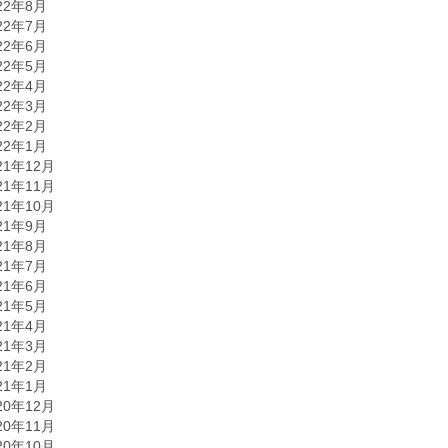
22年8月
22年7月
22年6月
22年5月
22年4月
22年3月
22年2月
22年1月
21年12月
21年11月
21年10月
21年9月
21年8月
21年7月
21年6月
21年5月
21年4月
21年3月
21年2月
21年1月
20年12月
20年11月
20年10月