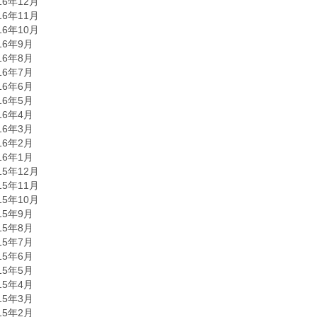
16年12月
16年11月
16年10月
16年9月
16年8月
16年7月
16年6月
16年5月
16年4月
16年3月
16年2月
16年1月
15年12月
15年11月
15年10月
15年9月
15年8月
15年7月
15年6月
15年5月
15年4月
15年3月
15年2月