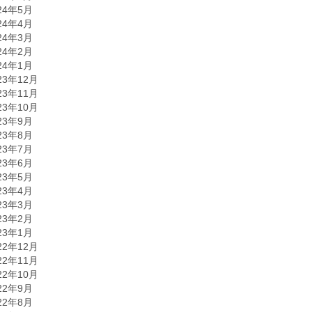
24年5月
24年4月
24年3月
24年2月
24年1月
23年12月
23年11月
23年10月
23年9月
23年8月
23年7月
23年6月
23年5月
23年4月
23年3月
23年2月
23年1月
22年12月
22年11月
22年10月
22年9月
22年8月