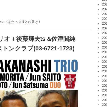
20
20
20
20
ウンドをたっぷりとお届け！
20
20
20
トリオ＋後藤輝夫ts &佐津間純
20
20
クラブ(03-6721-1723)
20
20
20
20
20
20
20
20
20
20
20
20
20