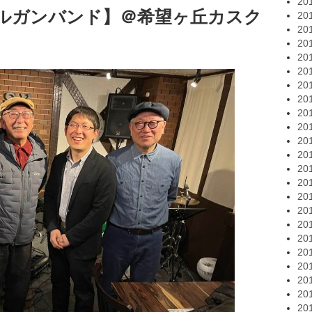
20
夫オルガンバンド】＠希望ヶ丘カスク
20
20
20
20
20
20
20
20
20
20
20
20
20
20
20
20
20
20
20
20
20
20