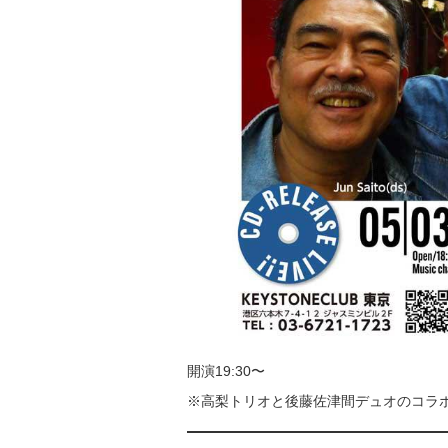
開演19:30〜
※高梨トリオと後藤佐津間デュオのコラ