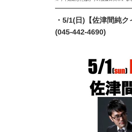
・5/1(日)【佐津間
(045-442-4690)