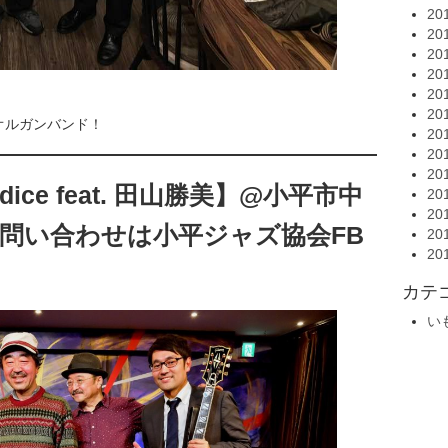
20
20
20
20
20
20
オルガンバンド！
20
20
20
aradice feat. 田山勝美】@小平市中
20
20
お問い合わせは小平ジャズ協会FB
20
20
カテ
い