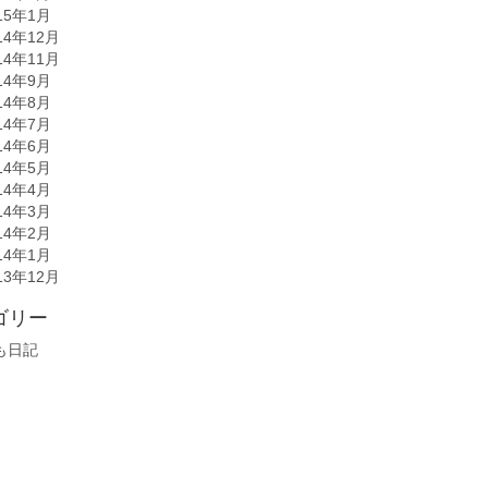
15年1月
14年12月
14年11月
14年9月
14年8月
14年7月
14年6月
14年5月
14年4月
14年3月
14年2月
14年1月
13年12月
ゴリー
も日記