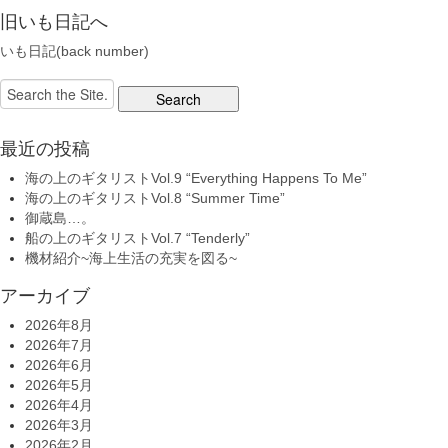
旧いも日記へ
いも日記(back number)
Search
for:
最近の投稿
海の上のギタリストVol.9 “Everything Happens To Me”
海の上のギタリストVol.8 “Summer Time”
御蔵島…。
船の上のギタリストVol.7 “Tenderly”
機材紹介~海上生活の充実を図る~
アーカイブ
2026年8月
2026年7月
2026年6月
2026年5月
2026年4月
2026年3月
2026年2月