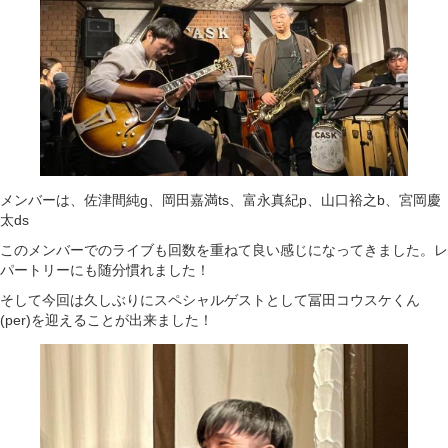
メンバーは、佐津間純g、岡田嘉満ts、富永真紀p、山口裕之b、宮岡慶
太ds
このメンバーでのライブも回数を重ねて良い感じになってきました。レ
パートリーにも随分慣れました！
そして今回は久しぶりにスペシャルゲストとして冨田コウスケくん
(per)を迎えることが出来ました！