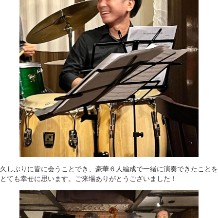
久しぶりに皆に会うことでき、豪華６人編成で一緒に演奏できたことを
とても幸せに思います。ご来場ありがとうございました！