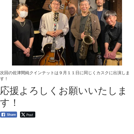
次回の佐津間純クインテットは９月１１日に同じくカスクに出演しま
す！
応援よろしくお願いいたしま
す！
Post
Share