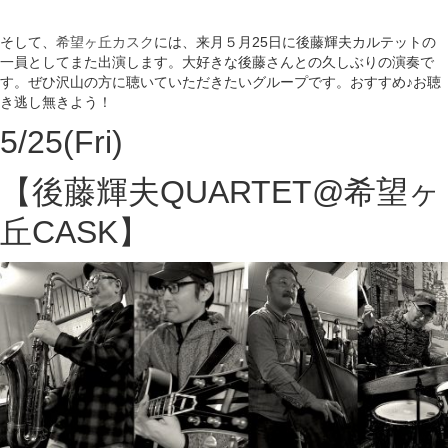
そして、
希望ヶ丘カスク
には、来月５月25日に後藤輝夫カルテットの
一員としてまた出演します。大好きな後藤さんとの久しぶりの演奏で
す。ぜひ沢山の方に聴いていただきたいグループです。おすすめ♪お聴
き逃し無きよう！
5/25(Fri)
【後藤輝夫QUARTET@希望ヶ
丘CASK】