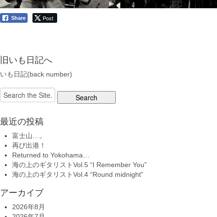
Post
Share
旧いも日記へ
いも日記(back number)
Search
for:
最近の投稿
富士山…。
再び出港！
Returned to Yokohama…
海の上のギタリストVol.5 “I Remember You”
海の上のギタリストVol.4 “Round midnight”
アーカイブ
2026年8月
2026年7月