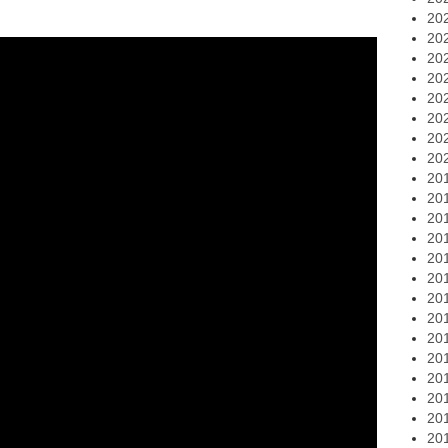
20
20
20
20
20
20
20
20
20
20
20
20
20
20
20
20
20
20
20
20
20
20