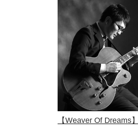
【Weaver Of Dre