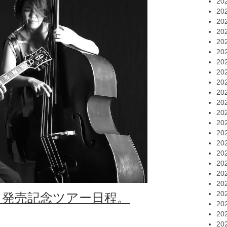
20
20
20
20
20
20
20
20
20
20
20
20
20
20
20
20
20
20
20
20
ams】発売記念ツアー日程。
20
20
20