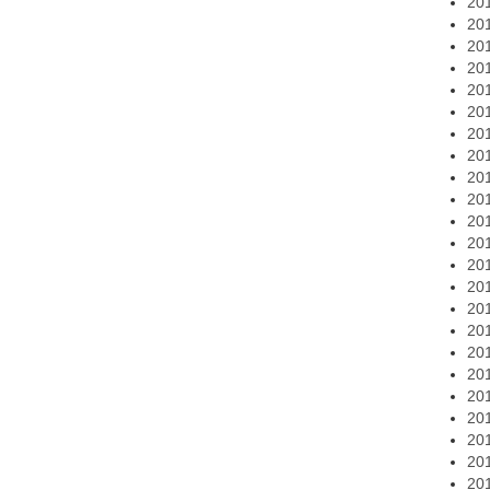
20
20
20
20
20
20
20
20
20
20
20
20
20
20
20
20
20
20
20
20
20
20
20