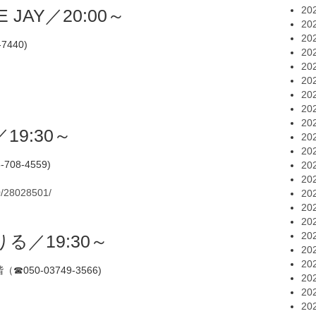
20
 JAY／20:00～
20
20
7440)
20
20
20
20
20
20
／19:30～
20
20
08-4559)
20
20
0/28028501/
20
20
20
20
りる／19:30～
20
20
50-03749-3566)
20
20
20