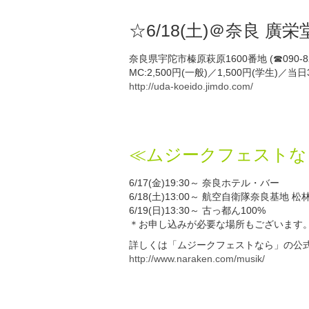
☆6/18(土)＠奈良 廣栄堂
奈良県宇陀市榛原萩原1600番地 (☎090-82
MC:2,500円(一般)／1,500円(学生)／当
http://uda-koeido.jimdo.com/
≪ムジークフェストな
6/17(金)19:30～ 奈良ホテル・バー
6/18(土)13:00～ 航空自衛隊奈良基地 松
6/19(日)13:30～ 古っ都ん100%
＊お申し込みが必要な場所もございます
詳しくは「ムジークフェストなら」の公
http://www.naraken.com/musik/