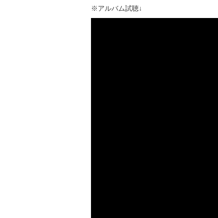
※アルバム試聴↓