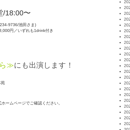
20
20
/18:00〜
20
20
34-9736/池田さま)
20
日3,000円／いずれも1drink付き
20
20
20
20
20
20
ら≫
にも出演します！
20
20
20
林苑
20
20
。
20
20
式ホームページでご確認ください。
20
20
20
20
20