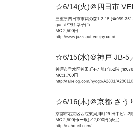
☆6/14(火)＠四日市 VEE
三重県四日市市鵜の森1-2-15 (☎059-351-
guest:中野 恭子(fl)
MC:2,500円
http://www.jazzspot-veejay.com/
☆6/15(水)＠神戸 JB-5
神戸市垂水区神田町4-7 旭ビル2階 (☎078-7
MC:1,700円
http://tabelog.com/hyogo/A2801/A28011
☆6/16(木)＠京都 さう
京都市右京区西院東貝川町29 田中ビル2階（☎0
MC:2,500円(一般)／2,000円(学生)
http://sahouril.com/