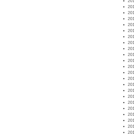
20
20
20
20
20
20
20
20
20
20
20
20
20
20
20
20
20
20
20
20
20
20
20