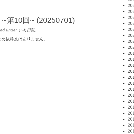
20
20
20
~第10回~ (20250701)
20
20
led under
いも日記
.
20
ため抜粋文はありません。
20
20
20
20
20
20
20
20
20
20
20
20
20
20
20
20