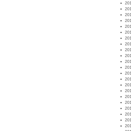
20
20
20
20
20
20
20
20
20
20
20
20
20
20
20
20
20
20
20
20
20
20