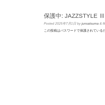
保護中: JAZZSTYLE Ⅲ 
Posted
2025年7月1日
by
junsatsuma
&
fi
この投稿はパスワードで保護されている