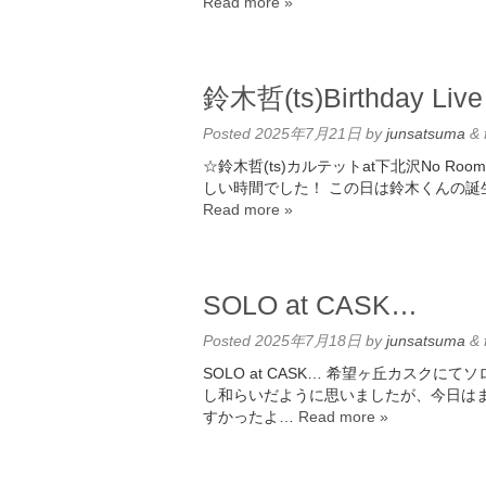
Read more »
鈴木哲(ts)Birthday Li
Posted
2025年7月21日
by
junsatsuma
&
☆鈴木哲(ts)カルテットat下北沢No Roo
しい時間でした！ この日は鈴木くんの誕
Read more »
SOLO at CASK…
Posted
2025年7月18日
by
junsatsuma
&
SOLO at CASK… 希望ヶ丘カスクに
し和らいだように思いましたが、今日は
すかったよ…
Read more »