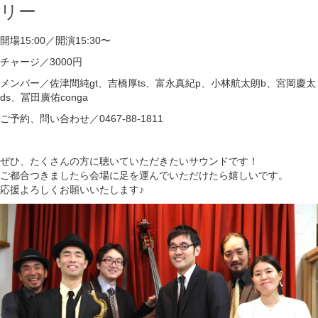
リー
開場15:00／開演15:30〜
チャージ／3000円
メンバー／佐津間純gt、吉橋厚ts、富永真紀p、小林航太朗b、宮岡慶太
ds、冨田廣佑conga
ご予約、問い合わせ／0467-88-1811
ぜひ、たくさんの方に聴いていただきたいサウンドです！
ご都合つきましたら会場に足を運んでいただけたら嬉しいです。
応援よろしくお願いいたします♪