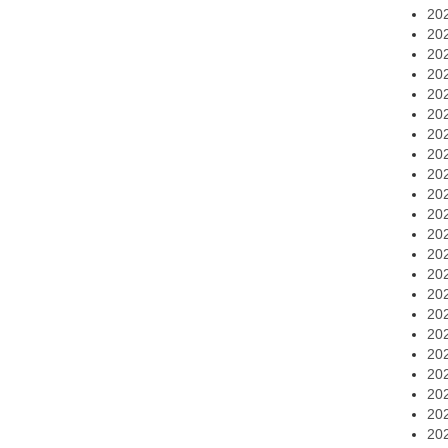
20
20
20
20
20
20
20
20
20
20
20
20
20
20
20
20
20
20
20
20
20
20