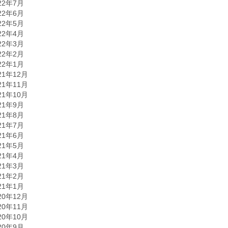
22年7月
22年6月
22年5月
22年4月
22年3月
22年2月
22年1月
21年12月
21年11月
21年10月
21年9月
21年8月
21年7月
21年6月
21年5月
21年4月
21年3月
21年2月
21年1月
20年12月
20年11月
20年10月
20年9月