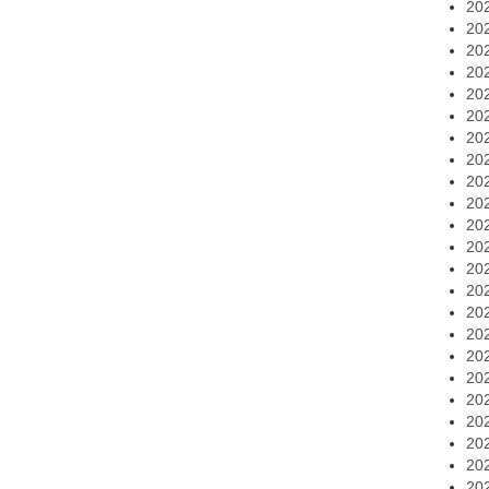
20
20
20
20
20
20
20
20
20
20
20
20
20
20
20
20
20
20
20
20
20
20
20