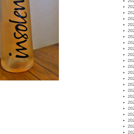
20
20
20
20
20
20
20
20
20
20
20
20
20
20
20
20
20
20
20
20
20
20
20