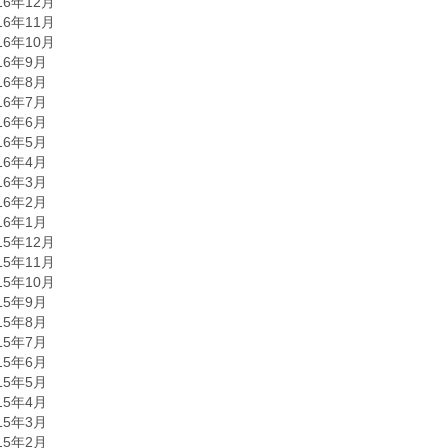
16年12月
16年11月
16年10月
16年9月
16年8月
16年7月
16年6月
16年5月
16年4月
16年3月
16年2月
16年1月
15年12月
15年11月
15年10月
15年9月
15年8月
15年7月
15年6月
15年5月
15年4月
15年3月
15年2月