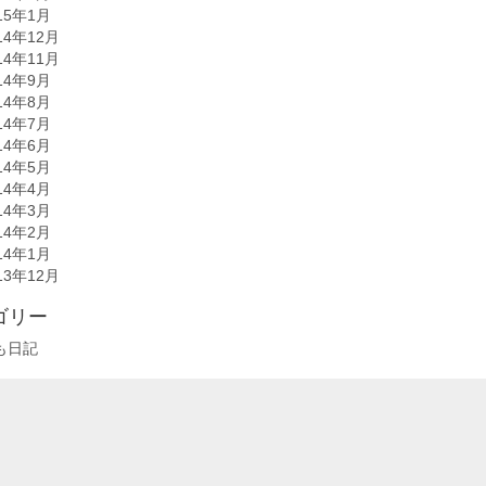
15年1月
14年12月
14年11月
14年9月
14年8月
14年7月
14年6月
14年5月
14年4月
14年3月
14年2月
14年1月
13年12月
ゴリー
も日記