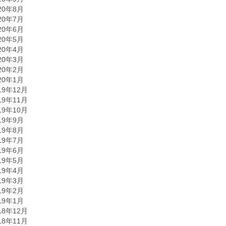
20年8月
20年7月
20年6月
20年5月
20年4月
20年3月
20年2月
20年1月
19年12月
19年11月
19年10月
19年9月
19年8月
19年7月
19年6月
19年5月
19年4月
19年3月
19年2月
19年1月
18年12月
18年11月