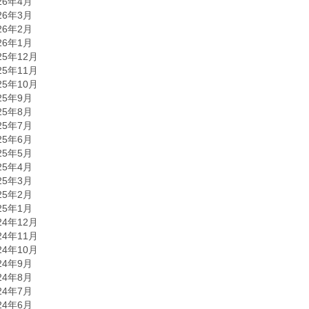
26年4月
26年3月
26年2月
26年1月
25年12月
25年11月
25年10月
25年9月
25年8月
25年7月
25年6月
25年5月
25年4月
25年3月
25年2月
25年1月
24年12月
24年11月
24年10月
24年9月
24年8月
24年7月
24年6月