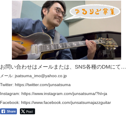
お問い合わせはメールまたは、SNS各種のDMにて…
メール: jsatsuma_imo@yahoo.co.jp
Twitter: https://twitter.com/junsatsuma
Instagram: https://www.instagram.com/junsatsuma/?hl=ja
Facebook: https://www.facebook.com/junsatsumajazzguitar
Post
Share